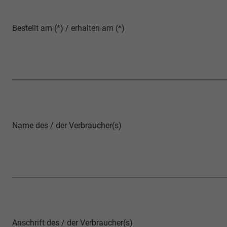
Bestellt am (*) / erhalten am (*)
____________________________________________________________
Name des / der Verbraucher(s)
____________________________________________________________
Anschrift des / der Verbraucher(s)