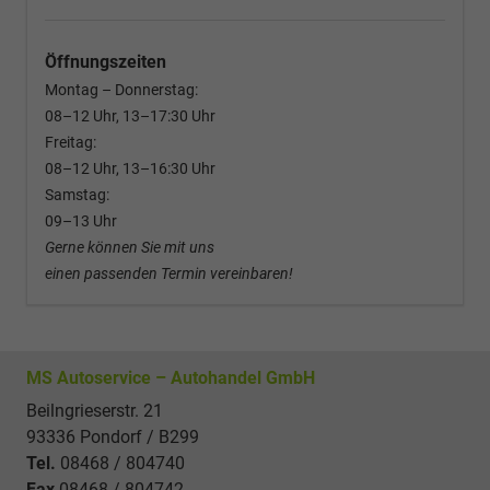
Öffnungszeiten
Montag – Donnerstag:
08–12 Uhr, 13–17:30 Uhr
Freitag:
08–12 Uhr, 13–16:30 Uhr
Samstag:
09–13 Uhr
Gerne können Sie mit uns
einen passenden Termin vereinbaren!
MS Autoservice – Autohandel GmbH
Beilngrieserstr. 21
93336 Pondorf / B299
Tel.
08468 / 804740
Fax
08468 / 804742