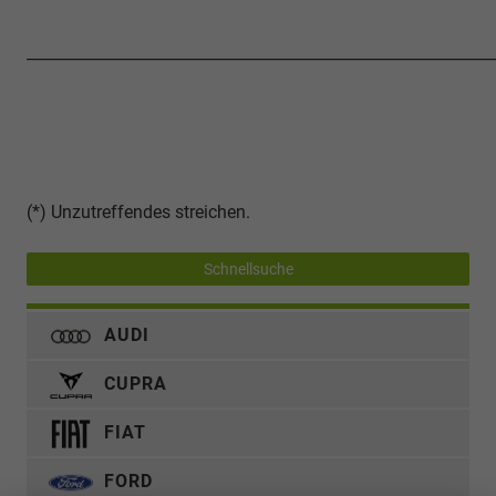
____________________________________________________________
(*) Unzutreffendes streichen.
Schnellsuche
AUDI
CUPRA
FIAT
FORD