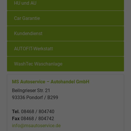
HU und AU
Car Garantie
Kundendienst
AUTOFIT-Werkstatt
WashTec Waschanlage
MS Autoservice – Autohandel GmbH
Beilngrieser Str. 21
93336 Pondorf / B299
Tel.
08468 / 804740
Fax
08468 / 804742
info@msautoservice.de