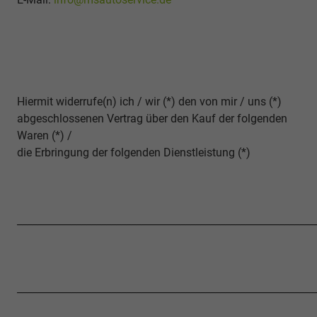
Hiermit widerrufe(n) ich / wir (*) den von mir / uns (*)
abgeschlossenen Vertrag über den Kauf der folgenden
Waren (*) /
die Erbringung der folgenden Dienstleistung (*)
____________________________________________________________
____________________________________________________________