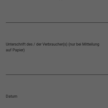
____________________________________________________________
Unterschrift des / der Verbraucher(s) (nur bei Mitteilung
auf Papier)
____________________________________________________________
Datum