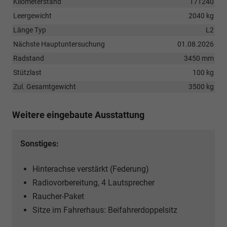
Kilometerstand
171240
Leergewicht
2040 kg
Länge Typ
L2
Nächste Hauptuntersuchung
01.08.2026
Radstand
3450 mm
Stützlast
100 kg
Zul. Gesamtgewicht
3500 kg
Weitere eingebaute Ausstattung
Sonstiges:
Hinterachse verstärkt (Federung)
Radiovorbereitung, 4 Lautsprecher
Raucher-Paket
Sitze im Fahrerhaus: Beifahrerdoppelsitz