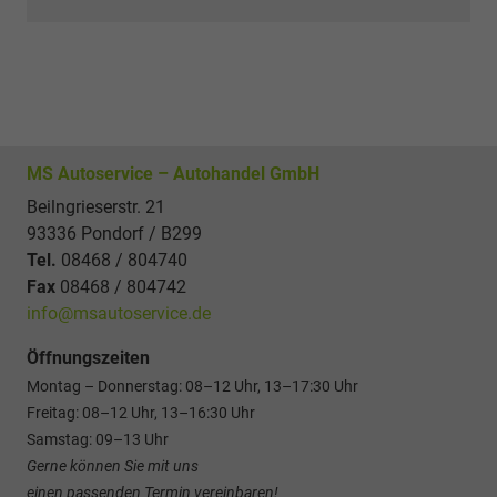
MS Autoservice – Autohandel GmbH
Beilngrieserstr. 21
93336 Pondorf / B299
Tel.
08468 / 804740
Fax
08468 / 804742
info@msautoservice.de
Öffnungszeiten
Montag – Donnerstag: 08–12 Uhr, 13–17:30 Uhr
Freitag: 08–12 Uhr, 13–16:30 Uhr
Samstag: 09–13 Uhr
Gerne können Sie mit uns
einen passenden Termin vereinbaren!