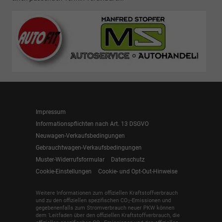
Impressum
Informationspflichten nach Art. 13 DSGVO
Neuwagen-Verkaufsbedingungen
Gebrauchtwagen-Verkaufsbedingungen
Muster-Widerrufsformular
Datenschutz
Cookie-Einstellungen
Cookie- und Opt-Out-Hinweise
Weitere Informationen zum offiziellen Kraftstoffverbrauch
und zu den offiziellen spezifischen CO
-Emissionen und
2
gegebenenfalls zum Stromverbrauch neuer PKW können
dem 'Leitfaden über den offiziellen Kraftstoffverbrauch, die