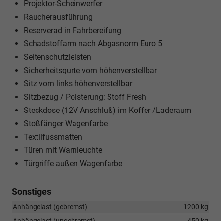
Projektor-Scheinwerfer
Raucherausführung
Reserverad in Fahrbereifung
Schadstoffarm nach Abgasnorm Euro 5
Seitenschutzleisten
Sicherheitsgurte vorn höhenverstellbar
Sitz vorn links höhenverstellbar
Sitzbezug / Polsterung: Stoff Fresh
Steckdose (12V-Anschluß) im Koffer-/Laderaum
Stoßfänger Wagenfarbe
Textilfussmatten
Türen mit Warnleuchte
Türgriffe außen Wagenfarbe
Sonstiges
Anhängelast (gebremst)
1200 kg
Anhängelast (ungebremst)
450 kg