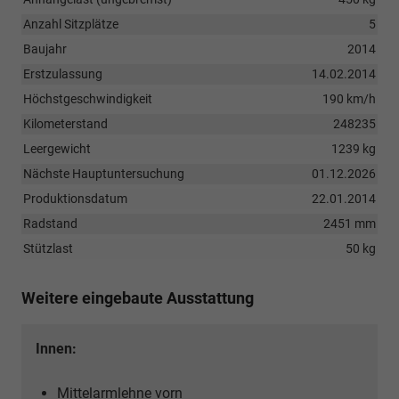
Anzahl Sitzplätze
5
Baujahr
2014
Erstzulassung
14.02.2014
Höchstgeschwindigkeit
190 km/h
Kilometerstand
248235
Leergewicht
1239 kg
Nächste Hauptuntersuchung
01.12.2026
Produktionsdatum
22.01.2014
Radstand
2451 mm
Stützlast
50 kg
Weitere eingebaute Ausstattung
Innen:
Mittelarmlehne vorn