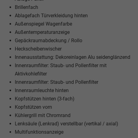
Brillenfach
Ablagefach Türverkleidung hinten
Außenspiegel Wagenfarbe
Außentemperaturanzeige
Gepäckraumabdeckung / Rollo
Heckscheibenwischer
Innenausstattung: Dekoreinlagen Alu seidenglänzend
Innenraumfilter: Staub- und Pollenfilter mit
Aktivkohlefilter
Innenraumfilter: Staub- und Pollenfilter
Innenraumleuchte hinten
Kopfstützen hinten (3-fach)
Kopfstützen vorn
Kühlergrill mit Chromrand
Lenksäule (Lenkrad) verstellbar (vertikal / axial)
Multifunktionsanzeige