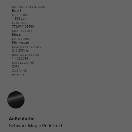
1
SCHADSTOFFKLASSE
Euro 5
HUBRAUM
1.598 ccm
LEISTUNG
77 kW (105 PS)
KRAFTSTOFF
Diesel
KATEGORIE
Kleinwagen
KILOMETERSTAND
248.235 km
ERSTZULASSUNG
14.02.2014
MODELLJAHR
2013
ZUSTAND
unfallfrei
Außenfarbe
Schwarz-Magic Perleffekt