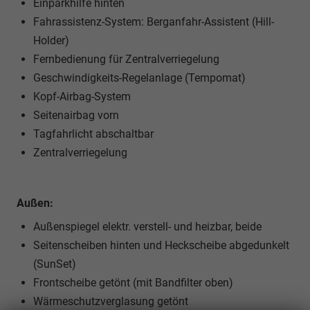
Einparkhilfe hinten
Fahrassistenz-System: Berganfahr-Assistent (Hill-
Holder)
Fernbedienung für Zentralverriegelung
Geschwindigkeits-Regelanlage (Tempomat)
Kopf-Airbag-System
Seitenairbag vorn
Tagfahrlicht abschaltbar
Zentralverriegelung
Außen:
Außenspiegel elektr. verstell- und heizbar, beide
Seitenscheiben hinten und Heckscheibe abgedunkelt
(SunSet)
Frontscheibe getönt (mit Bandfilter oben)
Wärmeschutzverglasung getönt