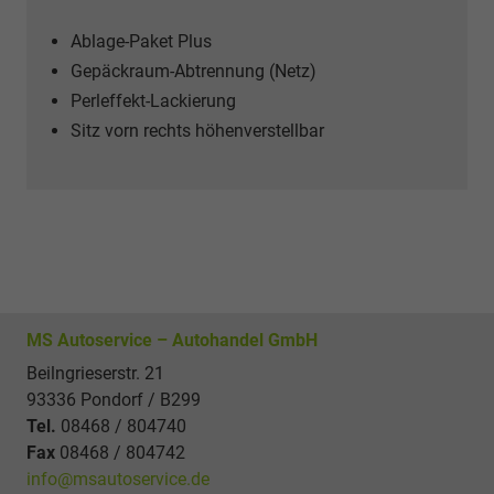
Ablage-Paket Plus
Gepäckraum-Abtrennung (Netz)
Perleffekt-Lackierung
Sitz vorn rechts höhenverstellbar
MS Autoservice – Autohandel GmbH
Beilngrieserstr. 21
93336 Pondorf / B299
Tel.
08468 / 804740
Fax
08468 / 804742
info@msautoservice.de