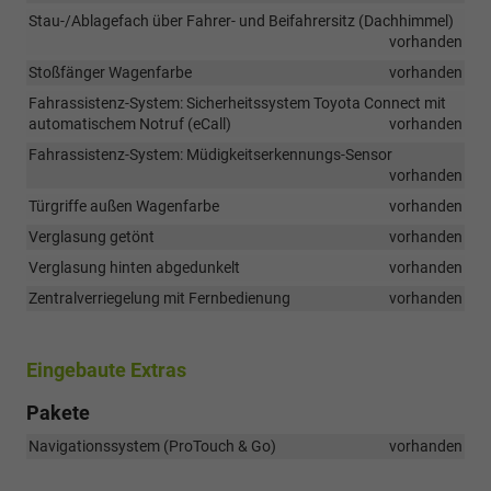
Stau-/Ablagefach über Fahrer- und Beifahrersitz (Dachhimmel)
vorhanden
Stoßfänger Wagenfarbe
vorhanden
Fahrassistenz-System: Sicherheitssystem Toyota Connect mit
automatischem Notruf (eCall)
vorhanden
Fahrassistenz-System: Müdigkeitserkennungs-Sensor
vorhanden
Türgriffe außen Wagenfarbe
vorhanden
Verglasung getönt
vorhanden
Verglasung hinten abgedunkelt
vorhanden
Zentralverriegelung mit Fernbedienung
vorhanden
Eingebaute Extras
Pakete
Navigationssystem (ProTouch & Go)
vorhanden