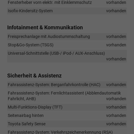
Fensterheber vorn elektr. mit Einklemmschutz
vorhanden
Isofix-Kindersitz-System
vorhanden
Infotainment & Kommunikation
Freisprechanlage mit Audiostummschaltung
vorhanden
Stop&Go-System (TSGS)
vorhanden
Universal-Schnittstelle (USB-/ iPod-/ AUX-Anschluss)
vorhanden
Sicherheit & Assistenz
Fahrassistenz-System: Berganfahrkontrolle (HAC)
vorhanden
Fahrassistenz-System: Fernlichtassistent (Abblendautomatik
Fahrlicht, AHB)
vorhanden
Multi-Funktions-Display (TFT)
vorhanden
Seitenairbag hinten
vorhanden
Toyota Safety Sense
vorhanden
Fahrassistenz-System: Verkehrszeichenerkennung (RSA)