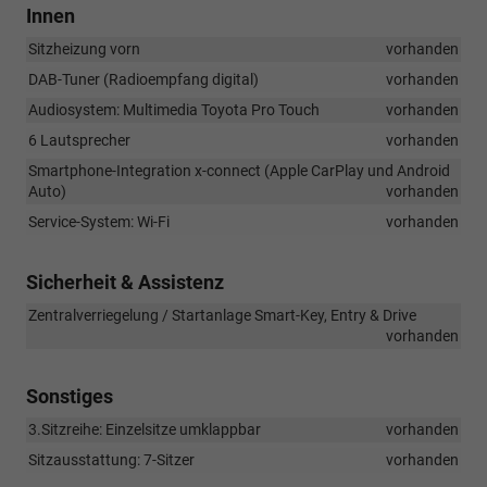
Innen
Sitzheizung vorn
vorhanden
DAB-Tuner (Radioempfang digital)
vorhanden
Audiosystem: Multimedia Toyota Pro Touch
vorhanden
6 Lautsprecher
vorhanden
Smartphone-Integration x-connect (Apple CarPlay und Android
Auto)
vorhanden
Service-System: Wi-Fi
vorhanden
Sicherheit & Assistenz
Zentralverriegelung / Startanlage Smart-Key, Entry & Drive
vorhanden
Sonstiges
3.Sitzreihe: Einzelsitze umklappbar
vorhanden
Sitzausstattung: 7-Sitzer
vorhanden