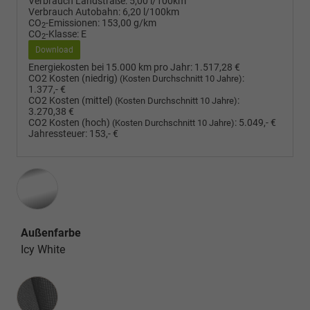
Verbrauch Landstraße:
5,00 l/100km
Verbrauch Autobahn:
6,20 l/100km
CO
-Emissionen:
153,00 g/km
2
CO
-Klasse:
E
2
Download
Energiekosten bei 15.000 km pro Jahr:
1.517,28 €
CO2 Kosten (niedrig)
:
(Kosten Durchschnitt 10 Jahre)
1.377,- €
CO2 Kosten (mittel)
:
(Kosten Durchschnitt 10 Jahre)
3.270,38 €
CO2 Kosten (hoch)
:
5.049,- €
(Kosten Durchschnitt 10 Jahre)
Jahressteuer:
153,- €
Außenfarbe
Icy White
Innenausstattung