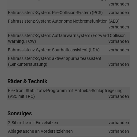
vorhanden
Fahrassistenz-System: Pre-Collision-System (PCS)
vorhanden
Fahrassistenz-System: Autonome Notbremsfunktion (AEB)
vorhanden
Fahrassistenz-System: Auffahrwarnsystem (Forward Collision
Warning, FCW)
vorhanden
Fahrassistenz-System: Spurhalteassistent (LDA)
vorhanden
Fahrassistenz-System: aktiver Spurhalteassistent
(Lenkunterstützung)
vorhanden
Räder & Technik
Elektron. Stabilitäts-Programm mit Antriebs-Schlupfregelung
(VSC mit TRC)
vorhanden
Sonstiges
2.Sitzreihe mit Einzelsitzen
vorhanden
Ablagetasche an Vordersitzlehnen
vorhanden