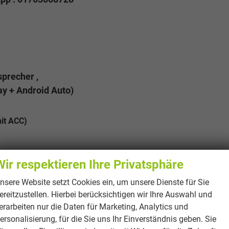
!
precher ,
y + Android Auto)
it ACC)
Wir respektieren Ihre Privatsphäre
schland)
nsere Website setzt Cookies ein, um unsere Dienste für Sie
ereitzustellen. Hierbei berücksichtigen wir Ihre Auswahl und
erarbeiten nur die Daten für Marketing, Analytics und
ersonalisierung, für die Sie uns Ihr Einverständnis geben. Sie