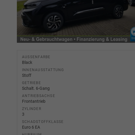
AUSSENFARBE
Black
INNENAUSSTATTUNG
Stoff
GETRIEBE
Schalt. 6-Gang
ANTRIEBSACHSE
Frontantrieb
ZYLINDER
3
SCHADSTOFFKLASSE
Euro 6 EA
HUBRAUM