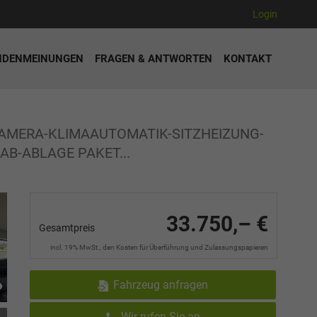
Login
NDENMEINUNGEN
FRAGEN & ANTWORTEN
KONTAKT
KAMERA-KLIMAAUTOMATIK-SITZHEIZUNG-
B-ABLAGE PAKET...
33.750,– €
Gesamtpreis
incl. 19% MwSt., den Kosten für Überführung und Zulassungspapieren
Fahrzeug anfragen
Wir rufen Sie an