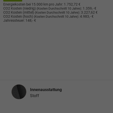
Energiekosten bei 15.000 km pro Jahr:
1.752,72 €
CO2 Kosten (niedrig)
:
1.359,- €
(Kosten Durchschnitt 10 Jahre)
CO2 Kosten (mittel)
:
3.227,62 €
(Kosten Durchschnitt 10 Jahre)
CO2 Kosten (hoch)
:
4.983,- €
(Kosten Durchschnitt 10 Jahre)
Jahressteuer:
148,- €
Innenausstattung
Innenausstattung
Stoff