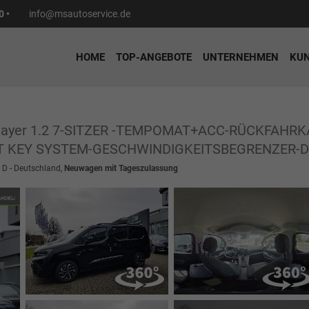
0 •
info@msautoservice.de
HOME
TOP-ANGEBOTE
UNTERNEHMEN
KU
layer 1.2 7-SITZER -TEMPOMAT+ACC-RÜCKFAHR
 KEY SYSTEM-GESCHWINDIGKEITSBEGRENZER-DA
 D - Deutschland,
Neuwagen mit Tageszulassung