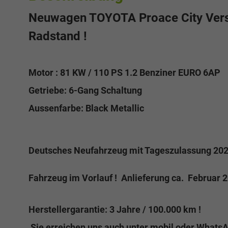
Neuwagen TOYOTA Proace City Vers
Radstand !
Motor : 81 KW / 110 PS 1.2 Benziner EURO 6AP
Getriebe: 6-Gang Schaltung
Aussenfarbe: Black Metallic
Deutsches Neufahrzeug mit Tageszulassung 202
Fahrzeug im Vorlauf ! Anlieferung ca. Februar 
Herstellergarantie: 3 Jahre / 100.000 km !
Sie erreichen uns auch unter mobil oder Whats