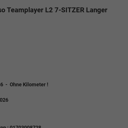
o Teamplayer L2 7-SITZER Langer
6 - Ohne Kilometer !
2026
App : 01703008728