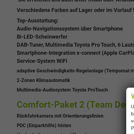
Verschiedene Farben auf Lager oder im Vorlauf 
Top-Ausstattung:
Audio-Navigationssystem über Smartphone
Bi-LED-Scheinwerfer
DAB-Tuner, Multimedia Toyota Pro Touch, 6 Lauts
Smartphone-Integration x-connect (Apple CarPla
Service-System WiFi
adaptive Geschwindigkeits-Regelanlage (Tempomat m
2-Zonen Klimaautomatik
Multimedia-Audiosystem Toyota ProTouch
Comfort-Paket 2 (Team Deut
U
b
Rückfahrkamera mit Orientierungslinien
v
PDC (Einparkhilfe) hinten
P