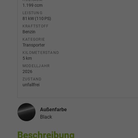
1.199 ccm
LEISTUNG
81 kW (110 PS)
KRAFTSTOFF
Benzin
KATEGORIE
Transporter
KILOMETERSTAND
5 km
MODELLJAHR
2026
ZUSTAND
unfallfrei
Außenfarbe
Black
Beschreibung