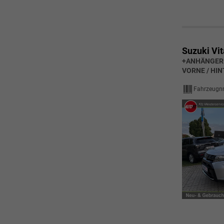
Suzuki Vit
+ANHÄNGER
VORNE / HI
Fahrzeugnr