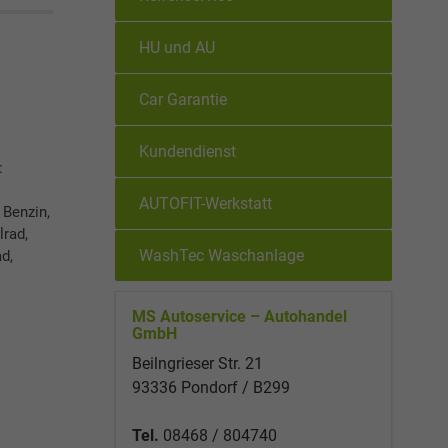
HU und AU
Car Garantie
Kundendienst
:
AUTOFIT-Werkstatt
 Benzin,
lrad,
WashTec Waschanlage
d,
MS Autoservice – Autohandel
GmbH
Beilngrieser Str. 21
93336 Pondorf / B299
Tel.
08468 / 804740