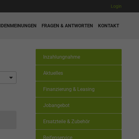
Login
NDENMEINUNGEN
FRAGEN & ANTWORTEN
KONTAKT
Inzahlungnahme
Aktuelles
Finanzierung & Leasing
Jobangebot
Ersatzteile & Zubehör
Reifenservice