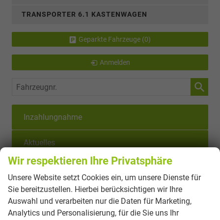
TRANSPORTER 6.1 KASTENWAGEN
Geparkte Fahrzeuge (
0
)
Anmelden
Fahrzeugnr.
Inzahlungnahme
Aktuelles
Wir respektieren Ihre Privatsphäre
Finanzierung & Leasing
Unsere Website setzt Cookies ein, um unsere Dienste für
Sie bereitzustellen. Hierbei berücksichtigen wir Ihre
Jobangebot
Auswahl und verarbeiten nur die Daten für Marketing,
Analytics und Personalisierung, für die Sie uns Ihr
Ersatzteile & Zubehör